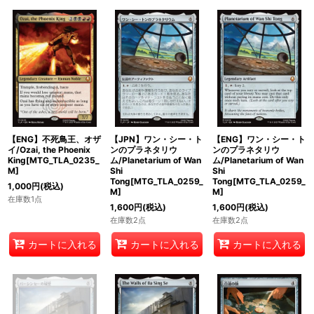
【ENG】不死鳥王、オザ
【JPN】ワン・シー・ト
【ENG】ワン・シー・ト
イ/Ozai, the Phoenix
ンのプラネタリウ
ンのプラネタリウ
King[MTG_TLA_0235_
ム/Planetarium of Wan
ム/Planetarium of Wan
M]
Shi
Shi
Tong[MTG_TLA_0259_
Tong[MTG_TLA_0259_
1,000
円
(税込)
M]
M]
在庫数1点
1,600
円
(税込)
1,600
円
(税込)
在庫数2点
在庫数2点
カートに入れる
カートに入れる
カートに入れる