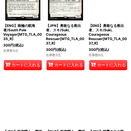
【ENG】南極の航海
【JPN】勇敢なる救出
【ENG】勇敢なる救出
者/South Pole
者、スキ/Suki,
者、スキ/Suki,
Voyager[MTG_TLA_00
Courageous
Courageous
35_R]
Rescuer[MTG_TLA_00
Rescuer[MTG_TLA_00
37_R]
37_R]
300
円
(税込)
300
円
(税込)
300
円
(税込)
在庫数4点
在庫数3点
在庫数6点
カートに入れる
カートに入れる
カートに入れる