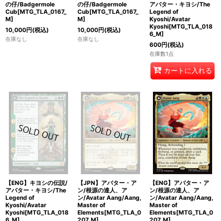
の仔/Badgermole
の仔/Badgermole
アバター・キヨシ/The
Cub[MTG_TLA_0167_
Cub[MTG_TLA_0167_
Legend of
M]
M]
Kyoshi/Avatar
Kyoshi[MTG_TLA_018
10,000
円
(税込)
10,000
円
(税込)
6_M]
在庫なし
在庫なし
600
円
(税込)
在庫数1点
カートに入れる
【ENG】キヨシの伝説/
【JPN】アバター・ア
【ENG】アバター・ア
アバター・キヨシ/The
ン/根源の達人、ア
ン/根源の達人、ア
Legend of
ン/Avatar Aang/Aang,
ン/Avatar Aang/Aang,
Kyoshi/Avatar
Master of
Master of
Kyoshi[MTG_TLA_018
Elements[MTG_TLA_0
Elements[MTG_TLA_0
6_M]
207_M]
207_M]