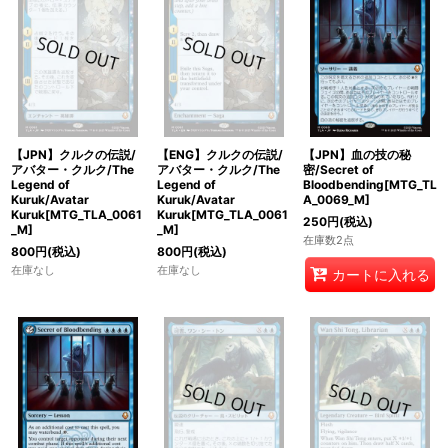
【JPN】クルクの伝説/
【ENG】クルクの伝説/
【JPN】血の技の秘
アバター・クルク/The
アバター・クルク/The
密/Secret of
Legend of
Legend of
Bloodbending[MTG_TL
Kuruk/Avatar
Kuruk/Avatar
A_0069_M]
Kuruk[MTG_TLA_0061
Kuruk[MTG_TLA_0061
250
円
(税込)
_M]
_M]
在庫数2点
800
円
(税込)
800
円
(税込)
在庫なし
在庫なし
カートに入れる