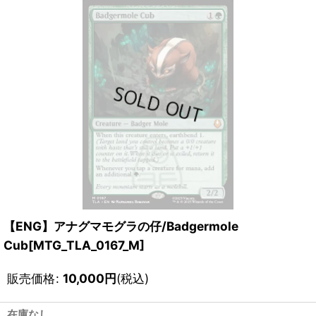
【ENG】アナグマモグラの仔/Badgermole
Cub[MTG_TLA_0167_M]
販売価格
:
10,000
円
(税込)
在庫なし