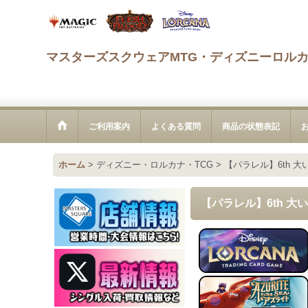
マスターズスクウェアMTG・ディズニーロル
ご利用案内
よくある質問
商品の状態表記
ホーム
>
ディズニー・ロルカナ・TCG
>
【パラレル】6th 
【パラレル】6th 大