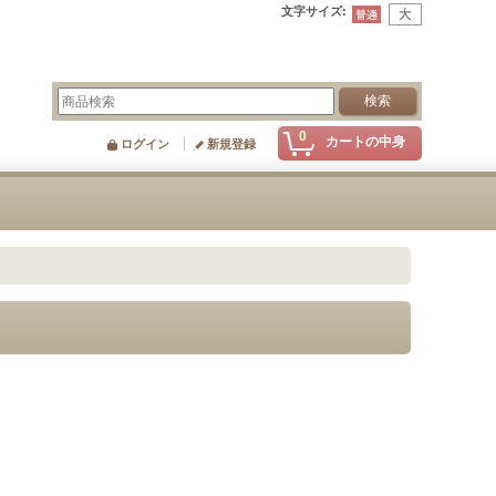
文字サイズ
:
0
カートの中身
ログイン
新規登録