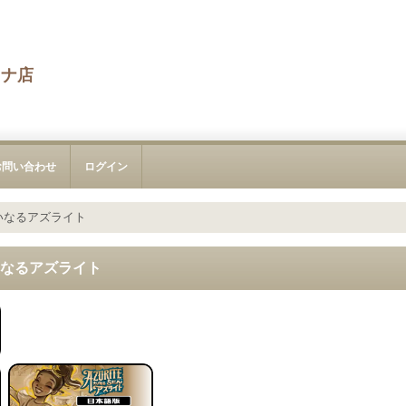
カナ店
お問い合わせ
ログイン
大いなるアズライト
いなるアズライト