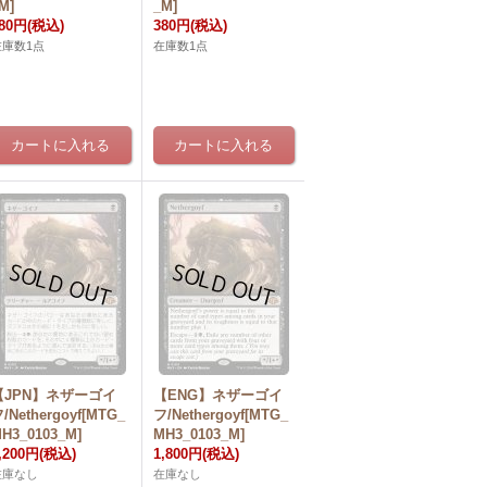
M]
_M]
80円
(税込)
380円
(税込)
在庫数1点
在庫数1点
【JPN】ネザーゴイ
【ENG】ネザーゴイ
/Nethergoyf[MTG_
フ/Nethergoyf[MTG_
H3_0103_M]
MH3_0103_M]
,200円
(税込)
1,800円
(税込)
在庫なし
在庫なし