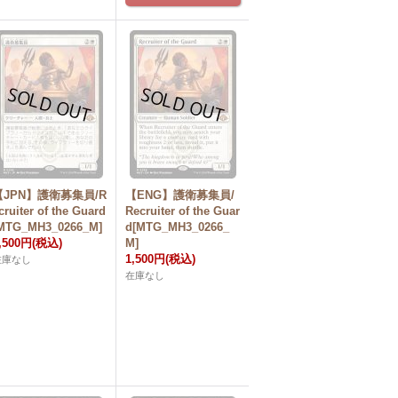
【JPN】護衛募集員/R
【ENG】護衛募集員/
cruiter of the Guard
Recruiter of the Guar
MTG_MH3_0266_M]
d[MTG_MH3_0266_
,500円
(税込)
M]
1,500円
(税込)
在庫なし
在庫なし