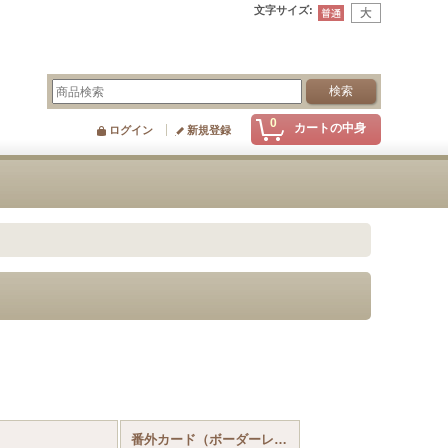
文字サイズ
:
0
カートの中身
ログイン
新規登録
番外カード（ボーダーレス等）