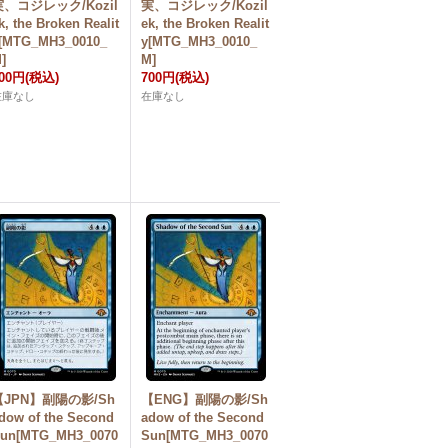
実、コジレック/Kozil
実、コジレック/Kozil
k, the Broken Realit
ek, the Broken Realit
[MTG_MH3_0010_
y[MTG_MH3_0010_
]
M]
00円
(税込)
700円
(税込)
在庫なし
在庫なし
【JPN】副陽の影/Sh
【ENG】副陽の影/Sh
dow of the Second
adow of the Second
un[MTG_MH3_0070
Sun[MTG_MH3_0070