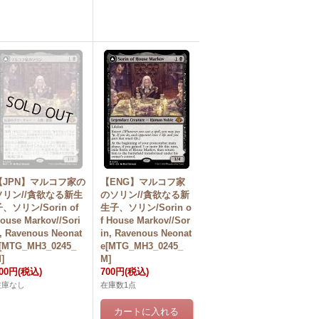
【JPN】マルコフ家の
【ENG】マルコフ家
ソリン//貪欲なる新生
のソリン//貪欲なる新
、ソリン/Sorin of
生子、ソリン/Sorin o
ouse Markov//Sori
f House Markov//Sor
, Ravenous Neonat
in, Ravenous Neonat
[MTG_MH3_0245_
e[MTG_MH3_0245_
]
M]
00円
(税込)
700円
(税込)
在庫なし
在庫数1点