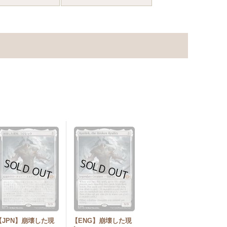
【JPN】崩壊した現
【ENG】崩壊した現