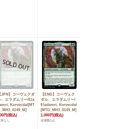
【JPN】コーヴェクダ
【ENG】コーヴェク
ル、エラダムリー/Ela
ダル、エラダムリー/
amri, Korvecdal[MT
Eladamri, Korvecdal
_MH3_0149_M]
[MTG_MH3_0149_M]
00円
(税込)
1,000円
(税込)
在庫なし
在庫数1点