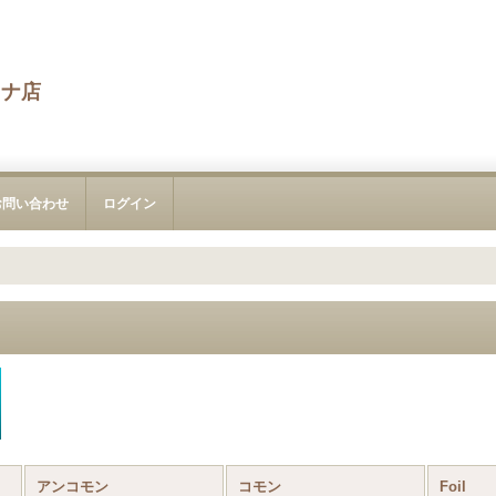
カナ店
お問い合わせ
ログイン
アンコモン
コモン
Foil