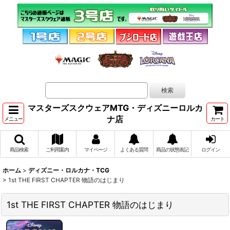
マスターズスクウェアMTG・ディズニーロルカ
ナ店
メニュー
カート
商品検索
ご利用案内
マイページ
よくある質問
商品の状態表記
ログイン
ホーム
>
ディズニー・ロルカナ・TCG
>
1st THE FIRST CHAPTER 物語のはじまり
1st THE FIRST CHAPTER 物語のはじまり