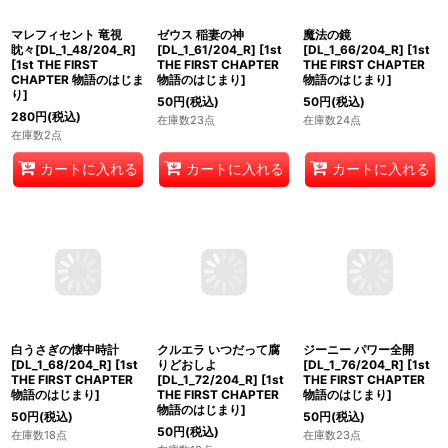
マレフィセント 竜視
魔法の鏡
ゼウス 稲妻の神
眈々[DL_1_48/204_R]
[DL_1_66/204_R]
[
1st
[DL_1_61/204_R]
[
1st
[
1st THE FIRST
THE FIRST CHAPTER
THE FIRST CHAPTER
CHAPTER 物語のはじま
物語のはじまり
]
物語のはじまり
]
り
]
50
円
(税込)
50
円
(税込)
280
円
(税込)
在庫数24点
在庫数23点
在庫数2点
カートに入れる
カートに入れる
カートに入れる