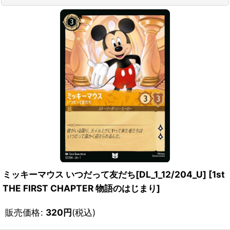
ミッキーマウス いつだって友だち[DL_1_12/204_U]
[
1st
THE FIRST CHAPTER 物語のはじまり
]
販売価格
:
320
円
(税込)