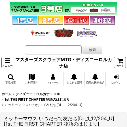
マスターズスクウェアMTG・ディズニーロルカ
ナ店
メニュー
カート
商品検索
ご利用案内
マイページ
よくある質問
商品の状態表記
ログイン
ホーム
>
ディズニー・ロルカナ・TCG
>
1st THE FIRST CHAPTER 物語のはじまり
>
ミッキーマウス いつだって友だち[DL_1_12/204_U]
ミッキーマウス いつだって友だち[DL_1_12/204_U]
[
1st THE FIRST CHAPTER 物語のはじまり
]