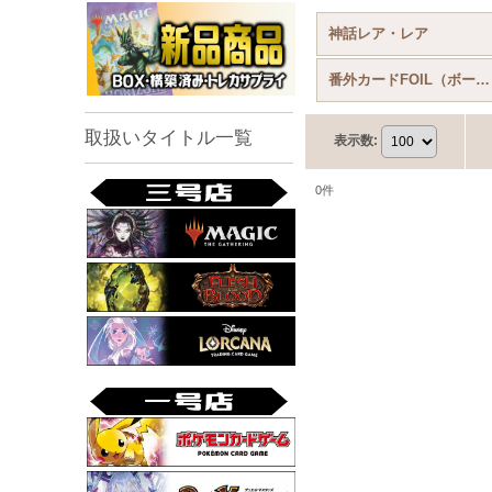
神話レア・レア
番外カードFOIL（ボーダーレス等）
取扱いタイトル一覧
表示数
:
0
件