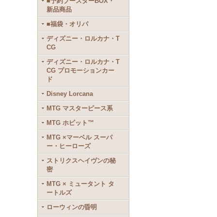
■予約ブースターBOX・
新品商品
■福袋・オリパ
ディズニー・ロルカナ・T
CG
ディズニー・ロルカナ・T
CG プロモーションカー
ド
Disney Lorcana
MTG マスターピース系
MTG ホビット™
MTG ×マーベル スーパ
ー・ヒーローズ
ストリクスヘイヴンの秘
密
MTG × ミュータント タ
ートルズ
ローウィンの昏明