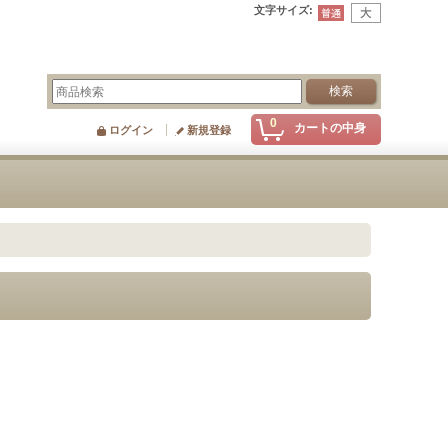
文字サイズ
:
0
カートの中身
ログイン
新規登録