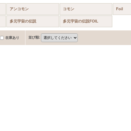
アンコモン
コモン
Foil
多元宇宙の伝説
多元宇宙の伝説FOIL
並び順
:
在庫あり