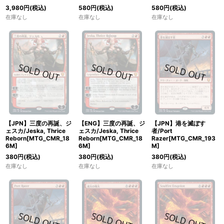
3,980
円
(税込)
580
円
(税込)
580
円
(税込)
在庫なし
在庫なし
在庫なし
【JPN】三度の再誕、ジ
【ENG】三度の再誕、ジ
【JPN】港を滅ぼす
ェスカ/Jeska, Thrice
ェスカ/Jeska, Thrice
者/Port
Reborn[MTG_CMR_18
Reborn[MTG_CMR_18
Razer[MTG_CMR_193
6M]
6M]
M]
380
円
(税込)
380
円
(税込)
380
円
(税込)
在庫なし
在庫なし
在庫なし