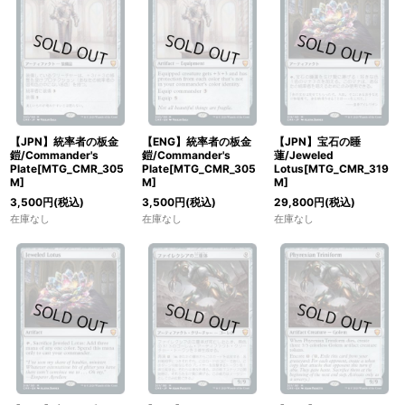
【JPN】統率者の板金
【ENG】統率者の板金
【JPN】宝石の睡
鎧/Commander's
鎧/Commander's
蓮/Jeweled
Plate[MTG_CMR_305
Plate[MTG_CMR_305
Lotus[MTG_CMR_319
M]
M]
M]
3,500
円
(税込)
3,500
円
(税込)
29,800
円
(税込)
在庫なし
在庫なし
在庫なし