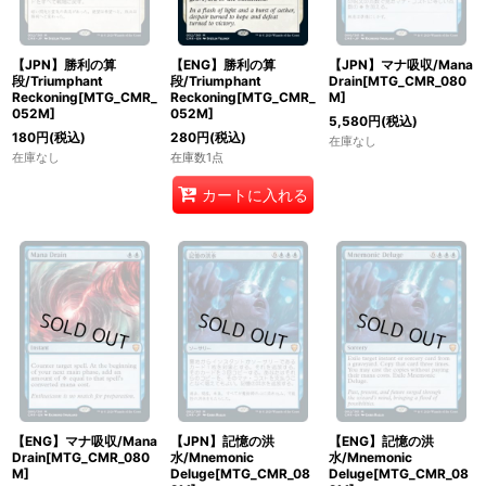
【JPN】勝利の算
【ENG】勝利の算
【JPN】マナ吸収/Mana
段/Triumphant
段/Triumphant
Drain[MTG_CMR_080
Reckoning[MTG_CMR_
Reckoning[MTG_CMR_
M]
052M]
052M]
5,580
円
(税込)
180
円
(税込)
280
円
(税込)
在庫なし
在庫なし
在庫数1点
カートに入れる
【ENG】マナ吸収/Mana
【JPN】記憶の洪
【ENG】記憶の洪
Drain[MTG_CMR_080
水/Mnemonic
水/Mnemonic
M]
Deluge[MTG_CMR_08
Deluge[MTG_CMR_08