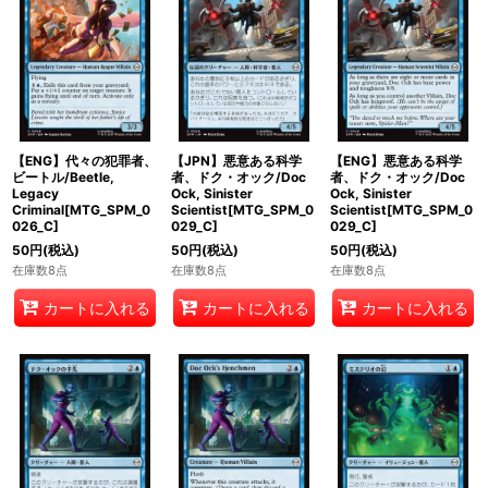
【ENG】代々の犯罪者、
【JPN】悪意ある科学
【ENG】悪意ある科学
ビートル/Beetle,
者、ドク・オック/Doc
者、ドク・オック/Doc
Legacy
Ock, Sinister
Ock, Sinister
Criminal[MTG_SPM_0
Scientist[MTG_SPM_0
Scientist[MTG_SPM_0
026_C]
029_C]
029_C]
50
円
(税込)
50
円
(税込)
50
円
(税込)
在庫数8点
在庫数8点
在庫数8点
カートに入れる
カートに入れる
カートに入れる