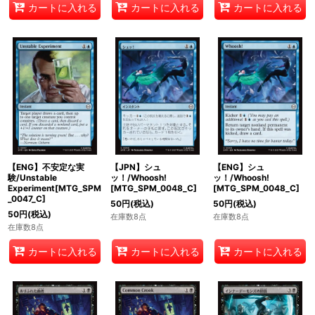
カートに入れる
カートに入れる
カートに入れる
【ENG】不安定な実
【JPN】シュ
【ENG】シュ
験/Unstable
ッ！/Whoosh!
ッ！/Whoosh!
Experiment[MTG_SPM
[MTG_SPM_0048_C]
[MTG_SPM_0048_C]
_0047_C]
50
円
(税込)
50
円
(税込)
50
円
(税込)
在庫数8点
在庫数8点
在庫数8点
カートに入れる
カートに入れる
カートに入れる