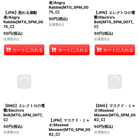
【JPN】怒れる扇動
【ENG】怒れる扇動
【JPN】エレクトロの電
者/Angry
者/Angry
撃/Electro's
Rabble[MTG_SPM_00
Rabble[MTG_SPM_00
Bolt[MTG_SPM_0077_
75_C]
75_C]
C]
50
円
(税込)
50
円
(税込)
50
円
(税込)
在庫数8点
在庫数8点
在庫数8点
カートに入れる
カートに入れる
カートに入れる
【ENG】エレクトロの電
【JPN】マスクド・ミャ
【ENG】マスクド・ミャ
撃/Electro's
オ/Masked
オ/Masked
Bolt[MTG_SPM_0077_
Meower[MTG_SPM_00
Meower[MTG_SPM_00
C]
82_C]
82_C]