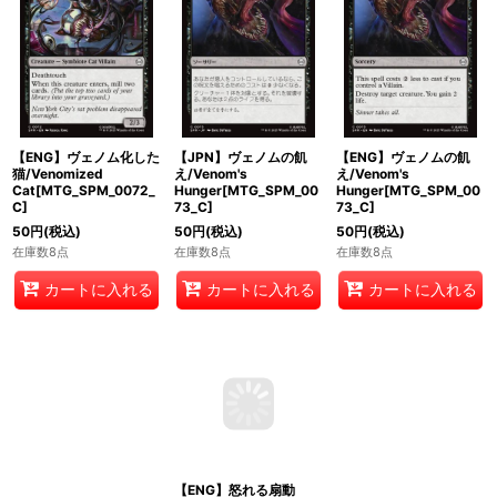
【ENG】ヴェノム化した
【JPN】ヴェノムの飢
【ENG】ヴェノムの飢
猫/Venomized
え/Venom's
え/Venom's
Cat[MTG_SPM_0072_
Hunger[MTG_SPM_00
Hunger[MTG_SPM_00
C]
73_C]
73_C]
50
円
(税込)
50
円
(税込)
50
円
(税込)
在庫数8点
在庫数8点
在庫数8点
カートに入れる
カートに入れる
カートに入れる