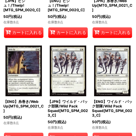
【JPN】ピシ
【ENG】ピシ
【JPN】糸巻き/Web
ュ！/Thwip!
ュ！/Thwip!
Up[MTG_SPM_0021_C
[MTG_SPM_0020_C]
[MTG_SPM_0020_C]
]
50
円
(税込)
50
円
(税込)
50
円
(税込)
在庫数8点
在庫数8点
在庫数8点
カートに入れる
カートに入れる
カートに入れる
【ENG】糸巻き/Web
【JPN】ワイルド・パッ
【ENG】ワイルド・パッ
Up[MTG_SPM_0021_C
ク部隊/Wild Pack
ク部隊/Wild Pack
]
Squad[MTG_SPM_002
Squad[MTG_SPM_002
3_C]
3_C]
50
円
(税込)
50
円
(税込)
50
円
(税込)
在庫数8点
在庫数8点
在庫数8点