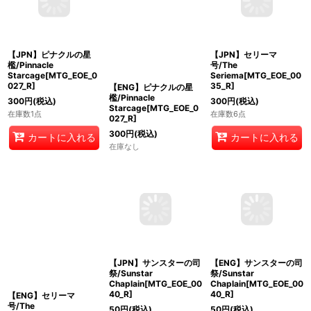
【JPN】ピナクルの星
【ENG】ピナクルの星
【JPN】セリーマ
檻/Pinnacle
檻/Pinnacle
号/The
Starcage[MTG_EOE_0
Starcage[MTG_EOE_0
Seriema[MTG_EOE_00
027_R]
027_R]
35_R]
300
円
(税込)
300
円
(税込)
300
円
(税込)
在庫数1点
在庫なし
在庫数6点
カートに入れる
カートに入れる