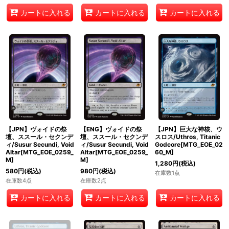
カートに入れる
カートに入れる
カートに入れる
【JPN】ヴォイドの祭
【ENG】ヴォイドの祭
【JPN】巨大な神核、ウ
壇、ススール・セクンデ
壇、ススール・セクンデ
スロス/Uthros, Titanic
ィ/Susur Secundi, Void
ィ/Susur Secundi, Void
Godcore[MTG_EOE_02
Altar[MTG_EOE_0259_
Altar[MTG_EOE_0259_
60_M]
M]
M]
1,280
円
(税込)
580
円
(税込)
980
円
(税込)
在庫数1点
在庫数4点
在庫数2点
カートに入れる
カートに入れる
カートに入れる