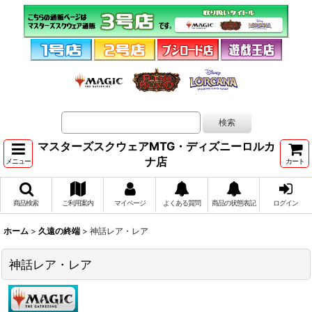
マスターズスクウェアMTG・ディズニーロルカ
ナ店
メニュー
カート
商品検索
ご利用案内
マイページ
よくある質問
商品の状態表記
ログイン
ホーム
>
久遠の終端
>
神話レア・レア
神話レア・レア