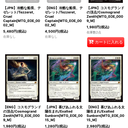
【JPN】冷酷な船長、テ
【ENG】冷酷な船長、テ
【JPN】コスモグランド
ゼレット/Tezzeret,
ゼレット/Tezzeret,
の頂点/Cosmogrand
Cruel
Cruel
Zenith[MTG_EOE_000
Captain[MTG_EOE_00
Captain[MTG_EOE_00
9_M]
02_M]
02_M]
1,980
円
(税込)
5,480
円
(税込)
4,500
円
(税込)
在庫数2点
在庫なし
在庫なし
カートに入れる
【ENG】コスモグランド
【JPN】喜びあふれる太
【ENG】喜びあふれる太
の頂点/Cosmogrand
陽生まれ/Exalted
陽生まれ/Exalted
Zenith[MTG_EOE_000
Sunborn[MTG_EOE_00
Sunborn[MTG_EOE_00
9_M]
15_M]
15_M]
1,980
円
(税込)
1,280
円
(税込)
2,980
円
(税込)