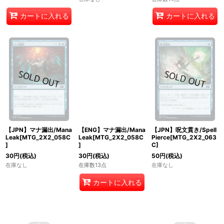
カートに入れる
カートに入れる
【JPN】マナ漏出/Mana
【ENG】マナ漏出/Mana
【JPN】呪文貫き/Spell
Leak[MTG_2X2_058C
Leak[MTG_2X2_058C
Pierce[MTG_2X2_063
]
]
C]
30
円
(税込)
30
円
(税込)
50
円
(税込)
在庫なし
在庫数13点
在庫なし
カートに入れる