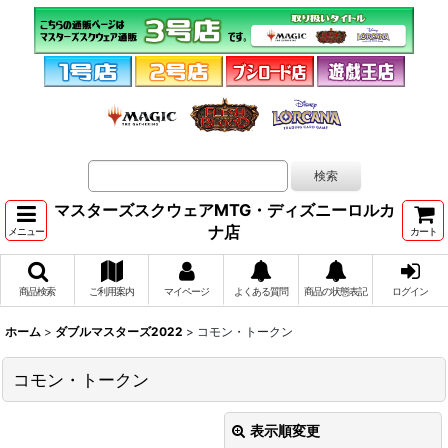
マスターズスクウェアMTG・ディズニーロルカ
ナ店
メニュー
カート
商品検索
ご利用案内
マイページ
よくある質問
商品の状態表記
ログイン
ホーム
>
ダブルマスターズ2022
>
コモン・トークン
コモン・トークン
表示順変更
閉じる