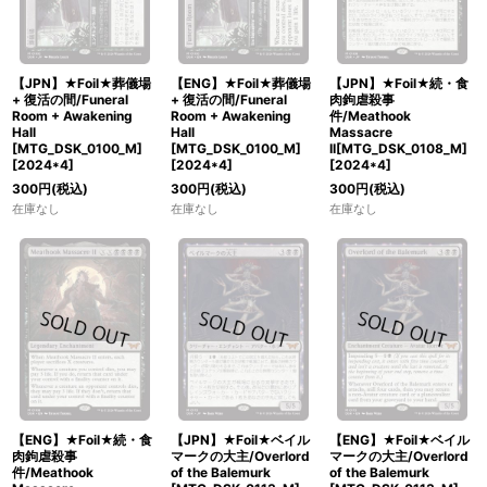
【JPN】★Foil★葬儀場
【ENG】★Foil★葬儀場
【JPN】★Foil★続・食
+ 復活の間/Funeral
+ 復活の間/Funeral
肉鉤虐殺事
Room + Awakening
Room + Awakening
件/Meathook
Hall
Hall
Massacre
[MTG_DSK_0100_M]
[MTG_DSK_0100_M]
II[MTG_DSK_0108_M]
[
2024*4
]
[
2024*4
]
[
2024*4
]
300
円
(税込)
300
円
(税込)
300
円
(税込)
在庫なし
在庫なし
在庫なし
【ENG】★Foil★続・食
【JPN】★Foil★ベイル
【ENG】★Foil★ベイル
肉鉤虐殺事
マークの大主/Overlord
マークの大主/Overlord
件/Meathook
of the Balemurk
of the Balemurk