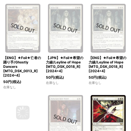
【ENG】★Foil★亡者の
【JPN】★Foil★希望の
【ENG】★Foil★希望の
踊り手/Ghostly
力線/Leyline of Hope
力線/Leyline of Hope
Dancers
[MTG_DSK_0018_R]
[MTG_DSK_0018_R]
[MTG_DSK_0013_R]
[
2024*4
]
[
2024*4
]
[
2024*4
]
50
円
(税込)
50
円
(税込)
50
円
(税込)
在庫なし
在庫なし
在庫なし