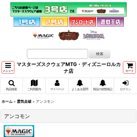
マスターズスクウェアMTG・ディズニーロルカ
ナ店
メニュー
カート
商品検索
ご利用案内
マイページ
よくある質問
商品の状態表記
ログイン
ホーム
>
霊気走破
>
アンコモン
アンコモン