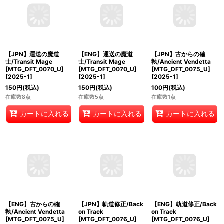
【JPN】運送の魔道
【ENG】運送の魔道
【JPN】古からの確
士/Transit Mage
士/Transit Mage
執/Ancient Vendetta
[MTG_DFT_0070_U]
[MTG_DFT_0070_U]
[MTG_DFT_0075_U]
[
2025-1
]
[
2025-1
]
[
2025-1
]
150
円
(税込)
150
円
(税込)
100
円
(税込)
在庫数8点
在庫数5点
在庫数1点
カートに入れる
カートに入れる
カートに入れる