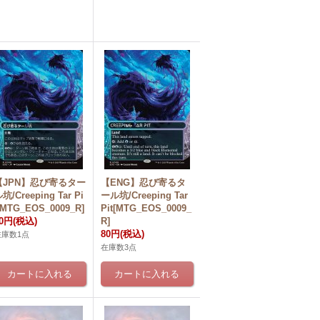
【JPN】忍び寄るター
【ENG】忍び寄るタ
坑/Creeping Tar Pi
ール坑/Creeping Tar
[MTG_EOS_0009_R]
Pit[MTG_EOS_0009_
80円
(税込)
R]
80円
(税込)
在庫数1点
在庫数3点