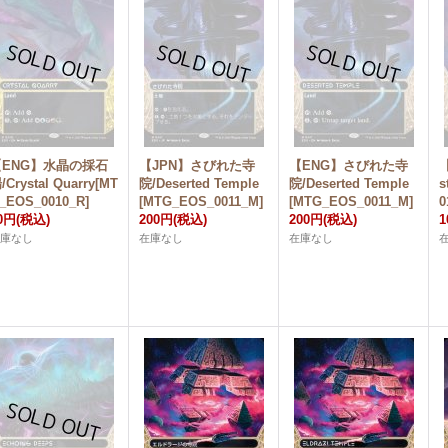
【ENG】水晶の採石
【JPN】さびれた寺
【ENG】さびれた寺
/Crystal Quarry[MT
院/Deserted Temple
院/Deserted Temple
s
_EOS_0010_R]
[MTG_EOS_0011_M]
[MTG_EOS_0011_M]
0
0円
(税込)
200円
(税込)
200円
(税込)
1
在庫なし
在庫なし
在庫なし