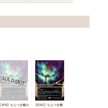
【JPN】ちらつき蛾の
【ENG】ちらつき蛾