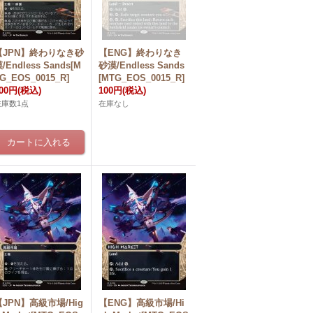
【JPN】終わりなき砂
【ENG】終わりなき
/Endless Sands[M
砂漠/Endless Sands
G_EOS_0015_R]
[MTG_EOS_0015_R]
00円
(税込)
100円
(税込)
在庫数1点
在庫なし
【JPN】高級市場/Hig
【ENG】高級市場/Hi