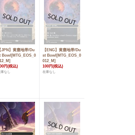
【JPN】黄塵地帯/Du
【ENG】黄塵地帯/Du
t Bowl[MTG_EOS_0
st Bowl[MTG_EOS_0
12_M]
012_M]
00円
(税込)
100円
(税込)
在庫なし
在庫なし