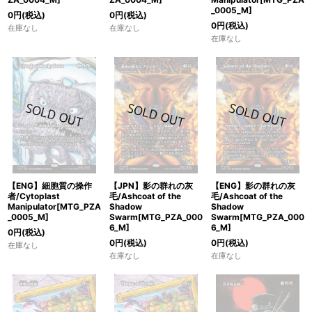
_0005_M]
0
円
(税込)
0
円
(税込)
0
円
(税込)
在庫なし
在庫なし
在庫なし
【ENG】細胞質の操作
【JPN】影の群れの灰
【ENG】影の群れの灰
者/Cytoplast
毛/Ashcoat of the
毛/Ashcoat of the
Manipulator[MTG_PZA
Shadow
Shadow
_0005_M]
Swarm[MTG_PZA_000
Swarm[MTG_PZA_000
6_M]
6_M]
0
円
(税込)
0
円
(税込)
0
円
(税込)
在庫なし
在庫なし
在庫なし