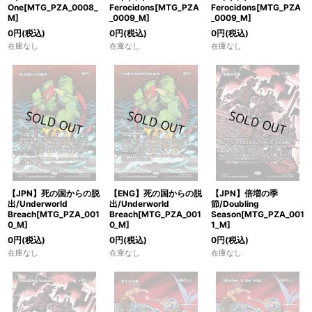
One[MTG_PZA_0008_
Ferocidons[MTG_PZA
Ferocidons[MTG_PZA
M]
_0009_M]
_0009_M]
0
円
(税込)
0
円
(税込)
0
円
(税込)
在庫なし
在庫なし
在庫なし
【JPN】死の国からの脱
【ENG】死の国からの脱
【JPN】倍増の季
出/Underworld
出/Underworld
節/Doubling
Breach[MTG_PZA_001
Breach[MTG_PZA_001
Season[MTG_PZA_001
0_M]
0_M]
1_M]
0
円
(税込)
0
円
(税込)
0
円
(税込)
在庫なし
在庫なし
在庫なし