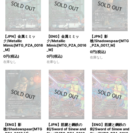
【JPN】金属ミミッ
【ENG】金属ミミッ
【JPN】影
ク/Metallic
ク/Metallic
槍/Shadowspear[MTG
Mimic[MTG_PZA_0016
Mimic[MTG_PZA_0016
_PZA_0017_M]
_M]
_M]
0
円
(税込)
0
円
(税込)
0
円
(税込)
在庫なし
在庫なし
在庫なし
【ENG】影
【JPN】筋腱と鋼鉄の
【ENG】筋腱と鋼鉄の
槍/Shadowspear[MTG
剣/Sword of Sinew and
剣/Sword of Sinew and