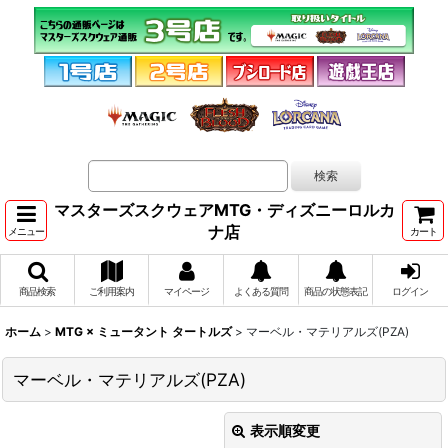
マスターズスクウェアMTG・ディズニーロルカ
ナ店
メニュー
カート
商品検索
ご利用案内
マイページ
よくある質問
商品の状態表記
ログイン
ホーム
>
MTG × ミュータント タートルズ
>
マーベル・マテリアルズ(PZA)
マーベル・マテリアルズ(PZA)
表示順変更
閉じる