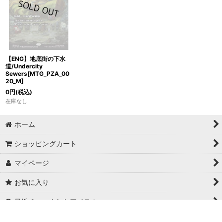
【ENG】地底街の下水
道/Undercity
Sewers[MTG_PZA_00
20_M]
0
円
(税込)
在庫なし
ホーム
ショッピングカート
マイページ
お気に入り
最近チェックしたアイテム
特定商取引法表示