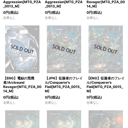
Aggression[MTG_PZA
Aggression[MTG_PZA
Ravager[MTG_PZA_00
_0013_M]
_0013_M]
14_M]
0
円
(税込)
0
円
(税込)
0
円
(税込)
在庫なし
在庫なし
在庫なし
【ENG】電結の荒廃
【JPN】征服者のフレイ
【ENG】征服者のフレイ
者/Arcbound
ル/Conqueror's
ル/Conqueror's
Ravager[MTG_PZA_00
Flail[MTG_PZA_0015_
Flail[MTG_PZA_0015_
14_M]
M]
M]
0
円
(税込)
0
円
(税込)
0
円
(税込)
在庫なし
在庫なし
在庫なし