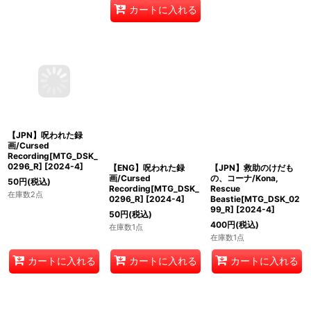
カートに入れる
【JPN】呪われた録
【ENG】呪われた録
【JPN】救助のけだも
画/Cursed
画/Cursed
の、コーナ/Kona,
Recording[MTG_DSK_
Recording[MTG_DSK_
Rescue
0296_R]
[
2024-4
]
0296_R]
[
2024-4
]
Beastie[MTG_DSK_02
99_R]
[
2024-4
]
50
円
(税込)
50
円
(税込)
400
円
(税込)
在庫数2点
在庫数1点
在庫数1点
カートに入れる
カートに入れる
カートに入れる