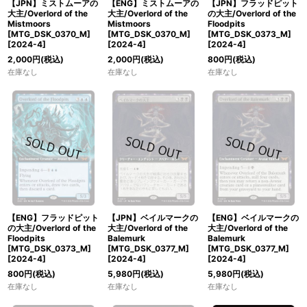
【JPN】ミストムーアの
【ENG】ミストムーアの
【JPN】フラッドピット
大主/Overlord of the
大主/Overlord of the
の大主/Overlord of the
Mistmoors
Mistmoors
Floodpits
[MTG_DSK_0370_M]
[MTG_DSK_0370_M]
[MTG_DSK_0373_M]
[
2024-4
]
[
2024-4
]
[
2024-4
]
2,000
円
(税込)
2,000
円
(税込)
800
円
(税込)
在庫なし
在庫なし
在庫なし
【ENG】フラッドピット
【JPN】ベイルマークの
【ENG】ベイルマークの
の大主/Overlord of the
大主/Overlord of the
大主/Overlord of the
Floodpits
Balemurk
Balemurk
[MTG_DSK_0373_M]
[MTG_DSK_0377_M]
[MTG_DSK_0377_M]
[
2024-4
]
[
2024-4
]
[
2024-4
]
800
円
(税込)
5,980
円
(税込)
5,980
円
(税込)
在庫なし
在庫なし
在庫なし