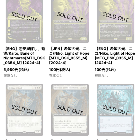
【ENG】悪夢滅ぼし、魁
【JPN】希望の光、ニ
【ENG】希望の光、ニ
渡/Kaito, Bane of
コ/Niko, Light of Hope
コ/Niko, Light of Hope
Nightmares[MTG_DSK
[MTG_DSK_0355_M]
[MTG_DSK_0355_M]
_0354_M]
[
2024-4
]
[
2024-4
]
[
2024-4
]
5,980
円
(税込)
100
円
(税込)
100
円
(税込)
在庫なし
在庫なし
在庫なし