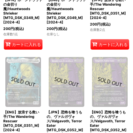
の金切り
の金切り
手/The Wandering
魔/Hauntwoods
魔/Hauntwoods
Rescuer
Shrieker
Shrieker
[MTG_DSK_0351_M]
[MTG_DSK_0349_M]
[MTG_DSK_0349_M]
[
2024-4
]
[
2024-4
]
[
2024-4
]
200
円
(税込)
200
円
(税込)
200
円
(税込)
在庫数2点
在庫数1点
在庫なし
カートに入れる
カートに入れる
【ENG】放浪する救い
【JPN】恐怖を喰うも
【ENG】恐怖を喰うも
手/The Wandering
の、ヴァルガヴォ
の、ヴァルガヴォ
Rescuer
ス/Valgavoth, Terror
ス/Valgavoth, Terror
[MTG_DSK_0351_M]
Eater
Eater
[
2024-4
]
[MTG_DSK_0352_M]
[MTG_DSK_0352_M]