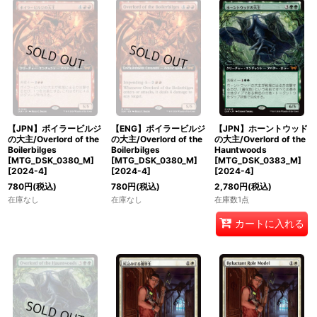
【JPN】ボイラービルジ
【ENG】ボイラービルジ
【JPN】ホーントウッド
の大主/Overlord of the
の大主/Overlord of the
の大主/Overlord of the
Boilerbilges
Boilerbilges
Hauntwoods
[MTG_DSK_0380_M]
[MTG_DSK_0380_M]
[MTG_DSK_0383_M]
[
2024-4
]
[
2024-4
]
[
2024-4
]
780
円
(税込)
780
円
(税込)
2,780
円
(税込)
在庫なし
在庫なし
在庫数1点
カートに入れる