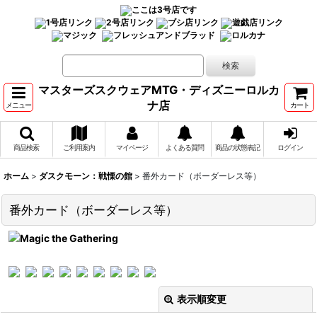
マスターズスクウェアMTG・ディズニーロルカ
ナ店
メニュー
カート
商品検索
ご利用案内
マイページ
よくある質問
商品の状態表記
ログイン
ホーム
>
ダスクモーン：戦慄の館
>
番外カード（ボーダーレス等）
番外カード（ボーダーレス等）
表示順変更
閉じる