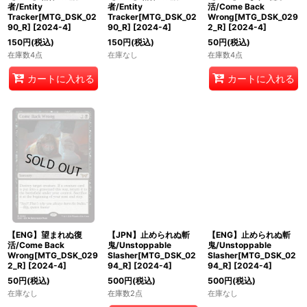
者/Entity
者/Entity
活/Come Back
Tracker[MTG_DSK_02
Tracker[MTG_DSK_02
Wrong[MTG_DSK_029
90_R]
[
2024-4
]
90_R]
[
2024-4
]
2_R]
[
2024-4
]
150
円
(税込)
150
円
(税込)
50
円
(税込)
在庫数4点
在庫なし
在庫数4点
カートに入れる
カートに入れる
【ENG】望まれぬ復
【JPN】止められぬ斬
【ENG】止められぬ斬
活/Come Back
鬼/Unstoppable
鬼/Unstoppable
Wrong[MTG_DSK_029
Slasher[MTG_DSK_02
Slasher[MTG_DSK_02
2_R]
[
2024-4
]
94_R]
[
2024-4
]
94_R]
[
2024-4
]
50
円
(税込)
500
円
(税込)
500
円
(税込)
在庫なし
在庫数2点
在庫なし