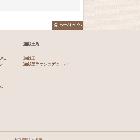
ページトップへ
遊戯王店
LVE
遊戯王
ツ
遊戯王ラッシュデュエル
ム
特定商取引法表示