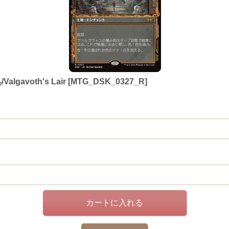
voth's Lair [MTG_DSK_0327_R]