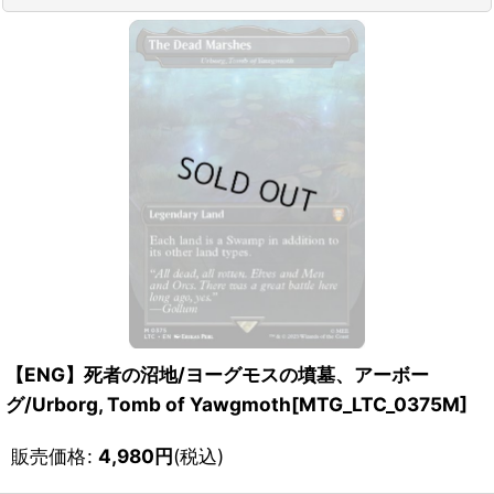
【ENG】死者の沼地/ヨーグモスの墳墓、アーボー
グ/Urborg, Tomb of Yawgmoth[MTG_LTC_0375M]
販売価格
:
4,980
円
(税込)