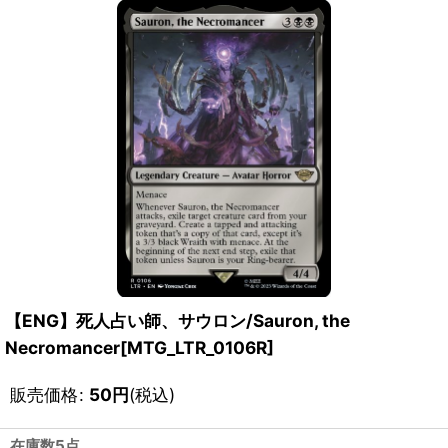
【ENG】死人占い師、サウロン/Sauron, the
Necromancer[MTG_LTR_0106R]
販売価格
:
50
円
(税込)
在庫数5点