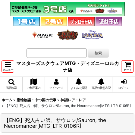
マスターズスクウェアMTG・ディズニーロルカ
ナ店
メニュー
カート
商品検索
ご利用案内
マイページ
よくある質問
商品の状態表記
ログイン
ホーム
>
指輪物語：中つ国の伝承
>
神話レア・レア
>
【ENG】死人占い師、サウロン/Sauron, the Necromancer[MTG_LTR_0106R]
【ENG】死人占い師、サウロン/Sauron, the
Necromancer[MTG_LTR_0106R]