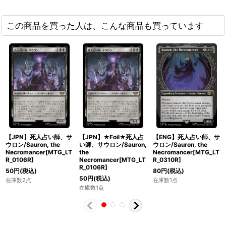
この商品を買った人は、こんな商品も買っています
【JPN】死人占い師、サ
【JPN】★Foil★死人占
【ENG】死人占い師、サ
ウロン/Sauron, the
い師、サウロン/Sauron,
ウロン/Sauron, the
Necromancer[MTG_LT
the
Necromancer[MTG_LT
R_0106R]
Necromancer[MTG_LT
R_0310R]
R_0106R]
50
円
(税込)
80
円
(税込)
50
円
(税込)
在庫数2点
在庫数1点
在庫数1点