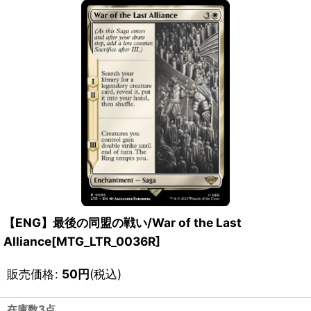
【ENG】最後の同盟の戦い/War of the Last
Alliance[MTG_LTR_0036R]
販売価格
:
50
円
(税込)
在庫数3点