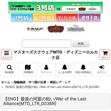
マスターズスクウェアMTG・ディズニーロルカ
ナ店
メニュー
カート
商品検索
ご利用案内
マイページ
よくある質問
商品の状態表記
ログイン
ホーム
>
指輪物語：中つ国の伝承
>
神話レア・レア
>
【ENG】最後の同盟の戦い/War of the Last Alliance[MTG_LTR_0036R]
【ENG】最後の同盟の戦い/War of the Last
Alliance[MTG_LTR_0036R]