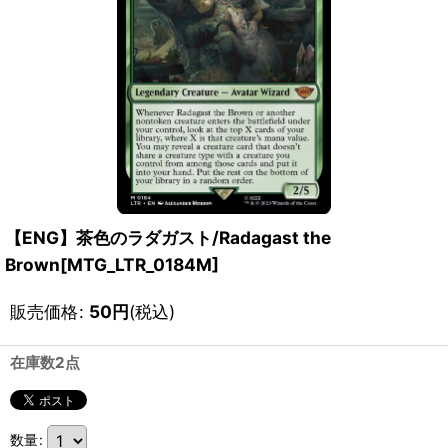
【ENG】茶色のラダガスト/Radagast the
Brown[MTG_LTR_0184M]
販売価格
:
50
円
(税込)
在庫数2点
数量
: