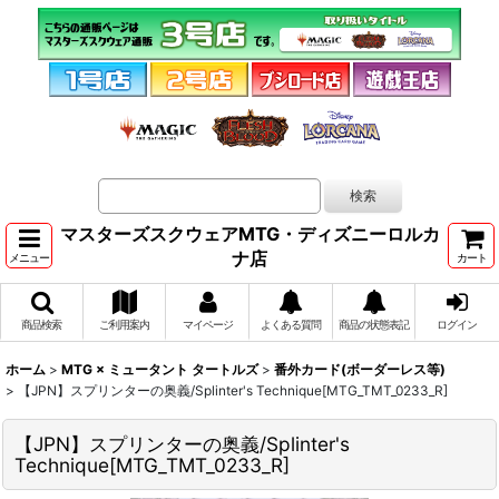
マスターズスクウェアMTG・ディズニーロルカ
ナ店
メニュー
カート
商品検索
ご利用案内
マイページ
よくある質問
商品の状態表記
ログイン
ホーム
>
MTG × ミュータント タートルズ
>
番外カード(ボーダーレス等)
>
【JPN】スプリンターの奥義/Splinter's Technique[MTG_TMT_0233_R]
【JPN】スプリンターの奥義/Splinter's
Technique[MTG_TMT_0233_R]