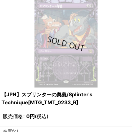
【JPN】スプリンターの奥義/Splinter's
Technique[MTG_TMT_0233_R]
販売価格
:
0
円
(税込)
在庫なし