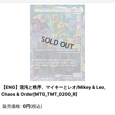
【ENG】混沌と秩序、マイキーとレオ/Mikey & Leo,
Chaos & Order[MTG_TMT_0200_R]
販売価格
:
0
円
(税込)