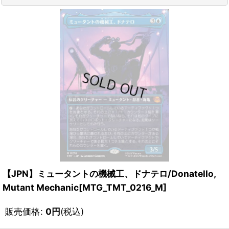
【JPN】ミュータントの機械工、ドナテロ/Donatello,
Mutant Mechanic[MTG_TMT_0216_M]
販売価格
:
0
円
(税込)