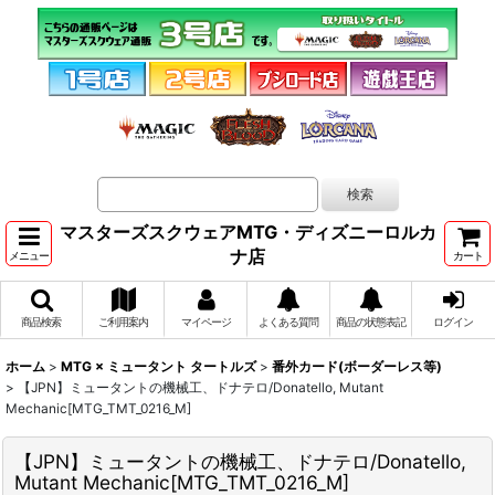
マスターズスクウェアMTG・ディズニーロルカ
ナ店
メニュー
カート
商品検索
ご利用案内
マイページ
よくある質問
商品の状態表記
ログイン
ホーム
>
MTG × ミュータント タートルズ
>
番外カード(ボーダーレス等)
>
【JPN】ミュータントの機械工、ドナテロ/Donatello, Mutant
Mechanic[MTG_TMT_0216_M]
【JPN】ミュータントの機械工、ドナテロ/Donatello,
Mutant Mechanic[MTG_TMT_0216_M]