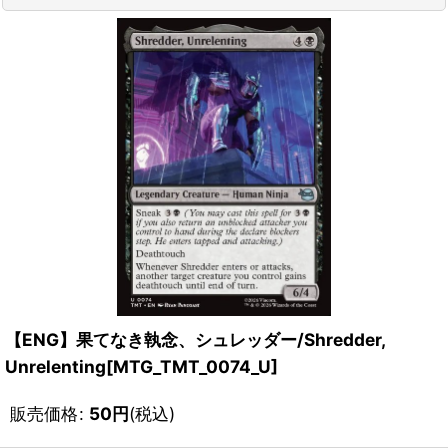
【ENG】果てなき執念、シュレッダー/Shredder,
Unrelenting[MTG_TMT_0074_U]
販売価格
:
50
円
(税込)