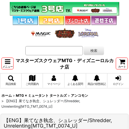
マスターズスクウェアMTG・ディズニーロルカ
ナ店
メニュー
カート
商品検索
ご利用案内
マイページ
よくある質問
商品の状態表記
ログイン
ホーム
>
MTG × ミュータント タートルズ
>
アンコモン
>
【ENG】果てなき執念、シュレッダー/Shredder,
Unrelenting[MTG_TMT_0074_U]
【ENG】果てなき執念、シュレッダー/Shredder,
Unrelenting[MTG_TMT_0074_U]