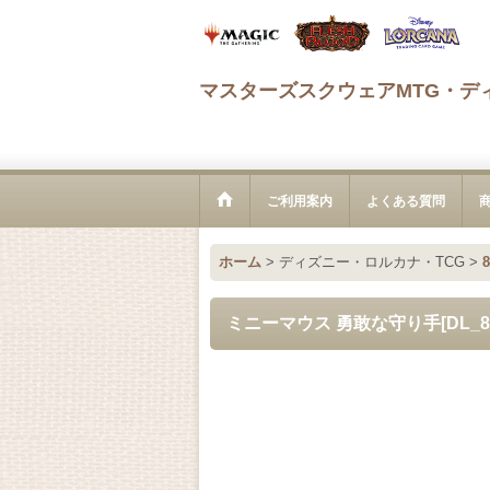
マスターズスクウェアMTG・デ
ご利用案内
よくある質問
ホーム
>
ディズニー・ロルカナ・TCG
>
ミニーマウス 勇敢な守り手[DL_8_6