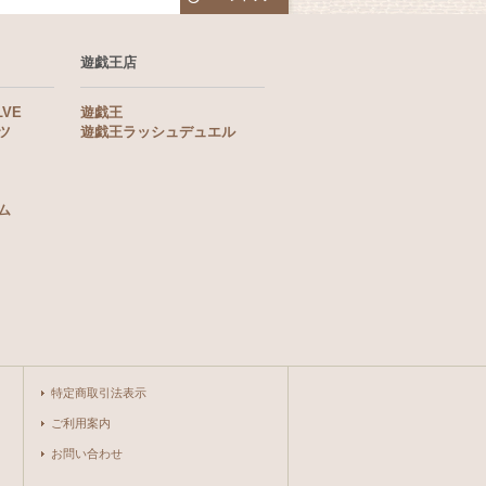
遊戯王店
LVE
遊戯王
ツ
遊戯王ラッシュデュエル
ム
特定商取引法表示
ご利用案内
お問い合わせ