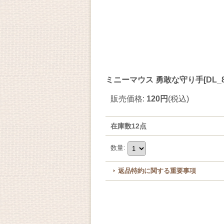
ミニーマウス 勇敢な守り手[DL_8_6
販売価格
:
120円
(税込)
在庫数12点
数量
:
返品特約に関する重要事項