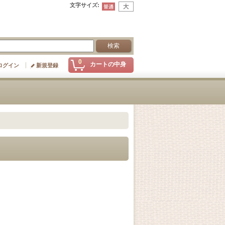
文字サイズ
:
0
カートの中身
ログイン
新規登録