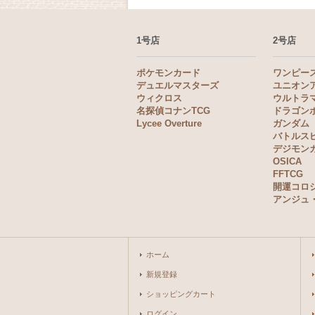
1号店
2号店
ポケモンカード
ワンピー
デュエルマスターズ
ユニオン
ウィクロス
ウルトラ
名探偵コナンTCG
ドラゴン
Lycee Overture
ガンダム
バトルス
デジモン
OSICA
FFTCG
開運コロ
アンジュ
ホーム
新規登録
ショッピングカート
ログイン