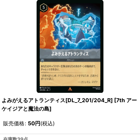
よみがえるアトランティス[DL_7_201/204_R]
[
7th アー
ケイジアと魔法の島
]
販売価格
:
50
円
(税込)
在庫数39点