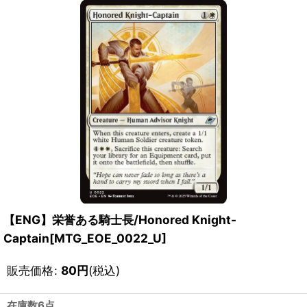
【ENG】栄誉ある騎士長/Honored Knight-
Captain[MTG_EOE_0022_U]
販売価格
:
80
円
(税込)
在庫数6点