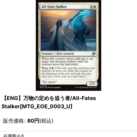
【ENG】万物の定めを追う者/All-Fates
Stalker[MTG_EOE_0003_U]
販売価格
:
80
円
(税込)
在庫数4点