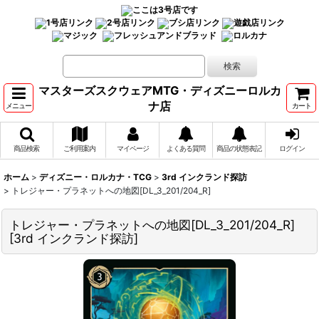
マスターズスクウェアMTG・ディズニーロルカ
ナ店
メニュー
カート
商品検索
ご利用案内
マイページ
よくある質問
商品の状態表記
ログイン
ホーム
>
ディズニー・ロルカナ・TCG
>
3rd インクランド探訪
>
トレジャー・プラネットへの地図[DL_3_201/204_R]
トレジャー・プラネットへの地図[DL_3_201/204_R]
[
3rd インクランド探訪
]