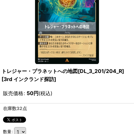
トレジャー・プラネットへの地図[DL_3_201/204_R]
[
3rd インクランド探訪
]
販売価格
:
50
円
(税込)
在庫数32点
数量
: