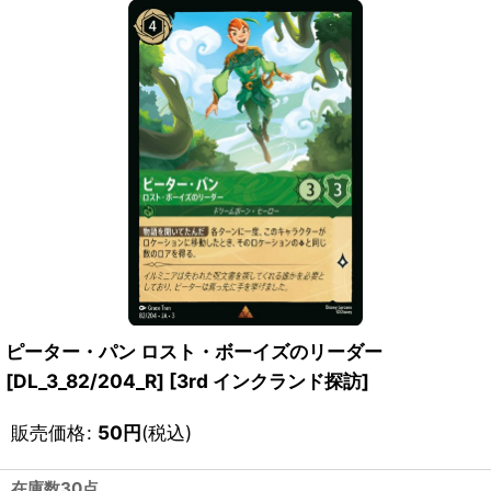
ピーター・パン ロスト・ボーイズのリーダー
[DL_3_82/204_R]
[
3rd インクランド探訪
]
販売価格
:
50
円
(税込)
在庫数30点