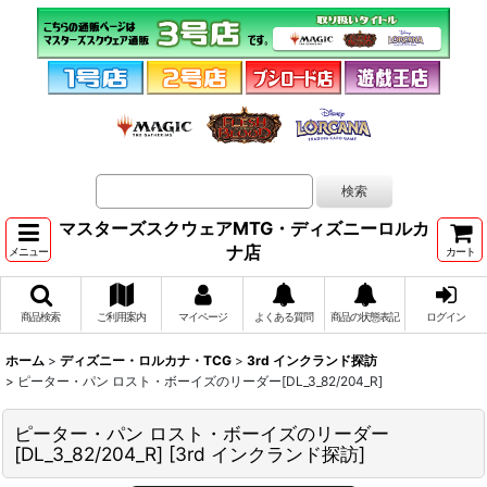
マスターズスクウェアMTG・ディズニーロルカ
ナ店
メニュー
カート
商品検索
ご利用案内
マイページ
よくある質問
商品の状態表記
ログイン
ホーム
>
ディズニー・ロルカナ・TCG
>
3rd インクランド探訪
>
ピーター・パン ロスト・ボーイズのリーダー[DL_3_82/204_R]
ピーター・パン ロスト・ボーイズのリーダー
[DL_3_82/204_R]
[
3rd インクランド探訪
]