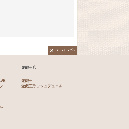
ページトップへ
遊戯王店
LVE
遊戯王
ツ
遊戯王ラッシュデュエル
ム