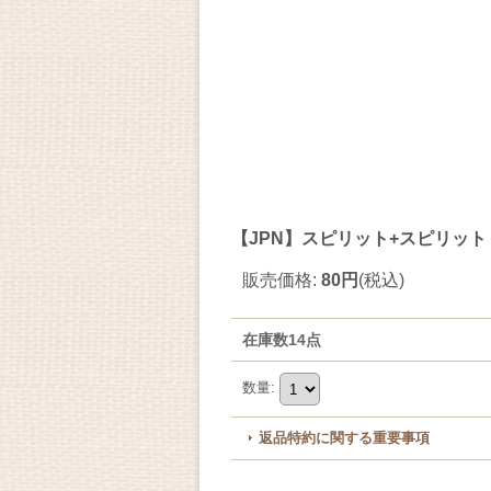
【JPN】スピリット+スピリットトークン/S
販売価格
:
80円
(税込)
在庫数14点
数量
:
返品特約に関する重要事項