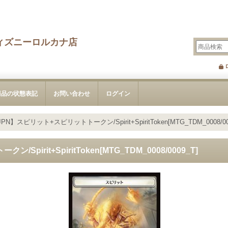
ィズニーロルカナ店
商品の状態表記
お問い合わせ
ログイン
PN】スピリット+スピリットトークン/Spirit+SpiritToken[MTG_TDM_0008/00
pirit+SpiritToken[MTG_TDM_0008/0009_T]