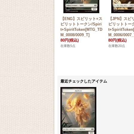
【ENG】スピリット+ス
【JPN】スピ
ピリットトークン/Spiri
ピリットトークン
t+SpiritToken[MTG_TD
t+SpiritToke
M_0008/0009_T]
M_0006/0007_
80円
(税込)
80円
(税込)
在庫数5点
在庫数20点
最近チェックしたアイテム