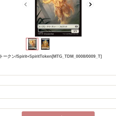
pirit+SpiritToken[MTG_TDM_0008/0009_T]