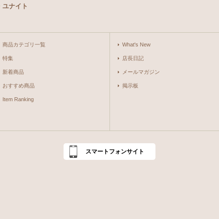
・ユナイト
商品カテゴリ一覧
What's New
特集
店長日記
新着商品
メールマガジン
おすすめ商品
掲示板
Item Ranking
スマートフォンサイト