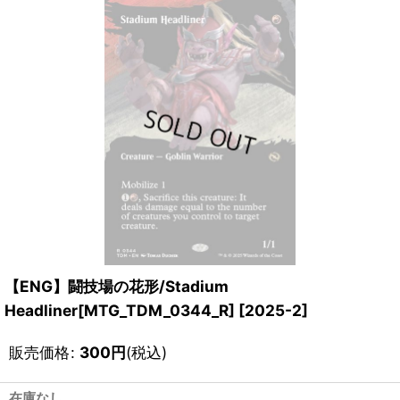
【ENG】闘技場の花形/Stadium
Headliner[MTG_TDM_0344_R]
[
2025-2
]
販売価格
:
300
円
(税込)
在庫なし