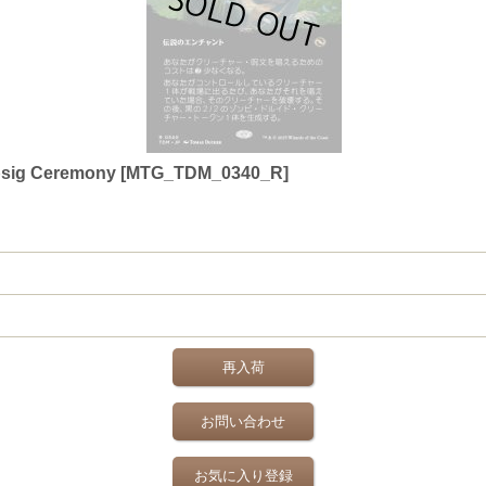
 Ceremony [MTG_TDM_0340_R]
再入荷
お問い合わせ
お気に入り登録