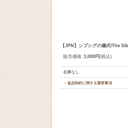
【JPN】シブシグの儀式/The Sibsig
販売価格
:
1,000円
(税込)
在庫なし
返品特約に関する重要事項