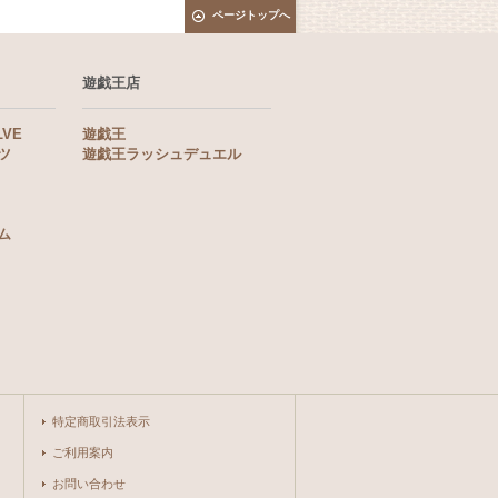
ページトップへ
遊戯王店
LVE
遊戯王
ツ
遊戯王ラッシュデュエル
ム
特定商取引法表示
ご利用案内
お問い合わせ