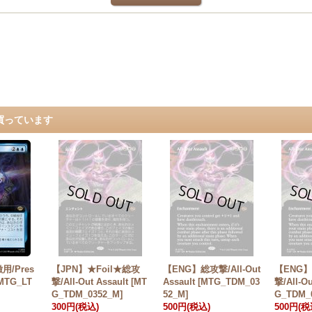
買っています
用/Pres
【JPN】★Foil★総攻
【ENG】総攻撃/All-Out
【ENG】
[MTG_LT
撃/All-Out Assault [MT
Assault [MTG_TDM_03
撃/All-Ou
G_TDM_0352_M]
52_M]
G_TDM_
300円
(税込)
500円
(税込)
500円
(税