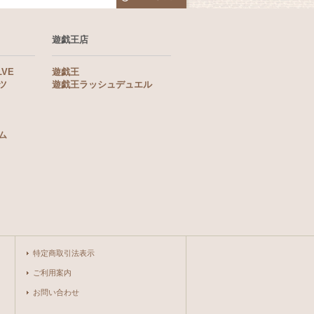
遊戯王店
LVE
遊戯王
ツ
遊戯王ラッシュデュエル
ム
特定商取引法表示
ご利用案内
お問い合わせ