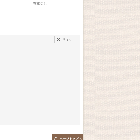
在庫なし
在庫なし
在庫
リセット
ページトップへ