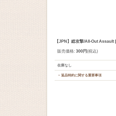
【JPN】総攻撃/All-Out Assault
販売価格
:
300円
(税込)
在庫なし
返品特約に関する重要事項