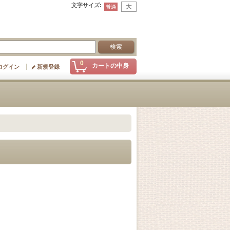
文字サイズ
:
0
カートの中身
ログイン
新規登録