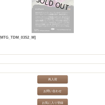
 [MTG_TDM_0352_M]
再入荷
お問い合わせ
お気に入り登録