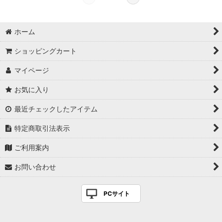
ホーム
ショッピングカート
マイページ
お気に入り
最近チェックしたアイテム
特定商取引法表示
ご利用案内
お問い合わせ
PCサイト