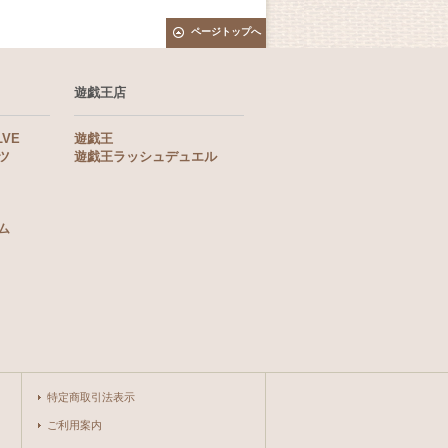
ページトップへ
遊戯王店
LVE
遊戯王
ツ
遊戯王ラッシュデュエル
ム
特定商取引法表示
ご利用案内