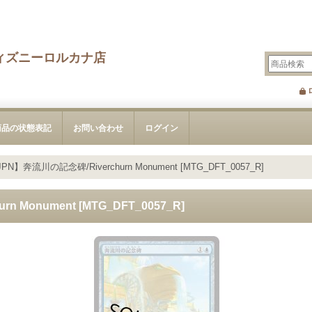
ィズニーロルカナ店
商品の状態表記
お問い合わせ
ログイン
PN】奔流川の記念碑/Riverchurn Monument [MTG_DFT_0057_R]
 Monument [MTG_DFT_0057_R]