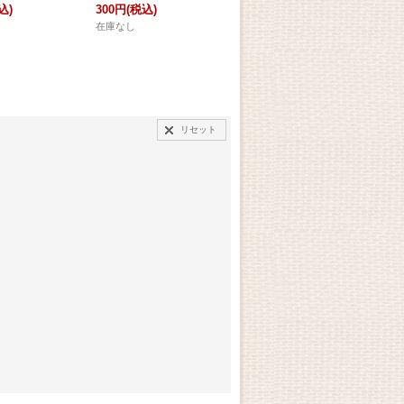
込)
300円
(税込)
300円
(税込)
30
在庫なし
在庫なし
在庫
リセット