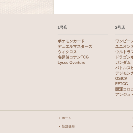
1号店
2号店
ポケモンカード
ワンピー
デュエルマスターズ
ユニオン
ウィクロス
ウルトラ
名探偵コナンTCG
ドラゴン
Lycee Overture
ガンダム
バトルス
デジモン
OSICA
FFTCG
開運コロ
アンジュ
ホーム
新規登録