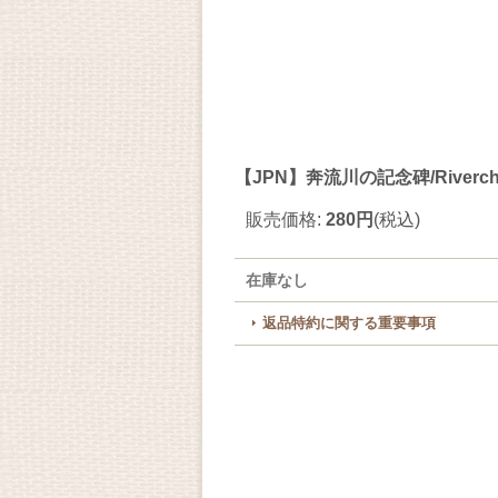
【JPN】奔流川の記念碑/Riverchur
販売価格
:
280円
(税込)
在庫なし
返品特約に関する重要事項