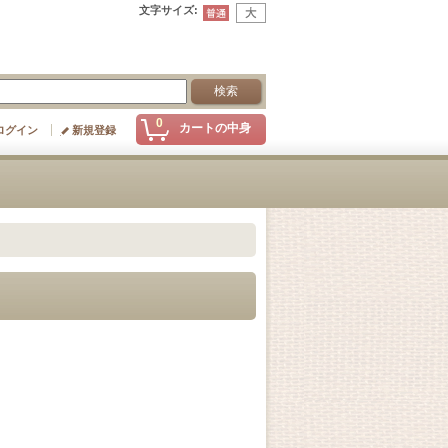
文字サイズ
:
0
カートの中身
ログイン
新規登録