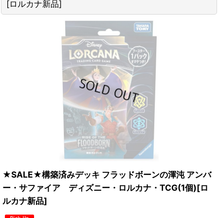
[ロルカナ新品]
★SALE★構築済みデッキ フラッドボーンの渾沌 アンバ
ー・サファイア ディズニー・ロルカナ・TCG(1個)[ロ
ルカナ新品]