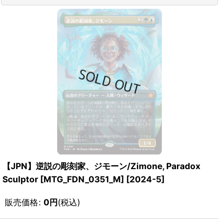
【JPN】逆説の彫刻家、ジモーン/Zimone, Paradox
Sculptor [MTG_FDN_0351_M]
[
2024-5
]
販売価格
:
0
円
(税込)