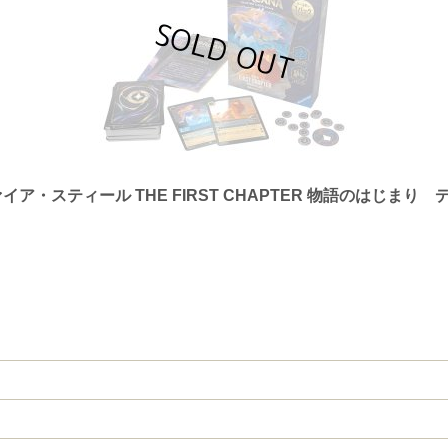
ア・スティール THE FIRST CHAPTER 物語のはじまり 