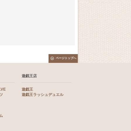
ページトップへ
遊戯王店
LVE
遊戯王
ツ
遊戯王ラッシュデュエル
ム