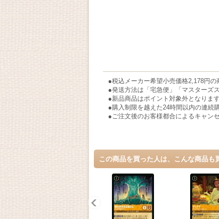
●税込メーカー希望小売価格2,178円
●発送方法は「宅急便」「マスターズ
●新品商品はポイント対象外となりま
●購入制限を越えた24時間以内の連続
●ご注文後のお客様都合によるキャン
この商品を買った人は、こんな商品も