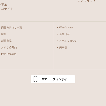
ラブライブ！
シアム
・ユナイト
商品カテゴリ一覧
What's New
特集
店長日記
新着商品
メールマガジン
おすすめ商品
掲示板
Item Ranking
スマートフォンサイト