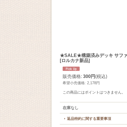
★SALE★構築済みデッキ サファイ
[ロルカナ新品]
販売価格
:
300円
(税込)
希望小売価格
:
2,178円
この商品にはポイントはつきません。
在庫なし
返品特約に関する重要事項