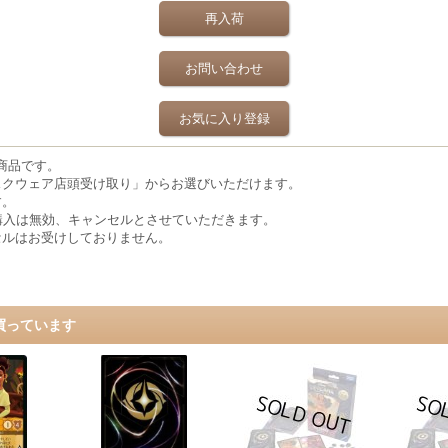
再入荷
お問い合わせ
お気に入り登録
の商品です。
スクウェア店頭受け取り」からお選びいただけます。
す。
購入は無効、キャンセルとさせていただきます。
セルはお受けしておりません。
買っています