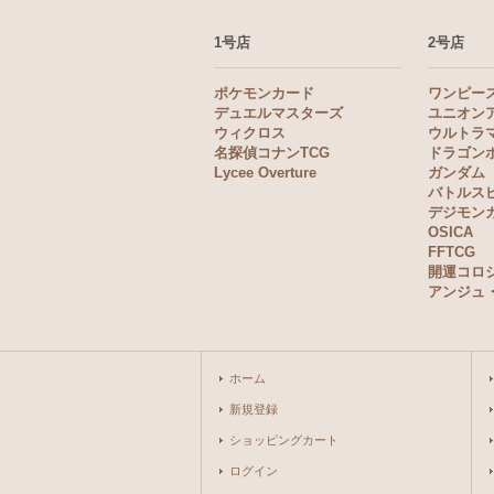
1号店
2号店
ポケモンカード
ワンピー
デュエルマスターズ
ユニオン
ウィクロス
ウルトラ
名探偵コナンTCG
ドラゴン
Lycee Overture
ガンダム
バトルス
デジモン
OSICA
FFTCG
開運コロ
アンジュ
ホーム
新規登録
ショッピングカート
ログイン