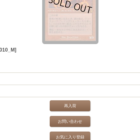
010_M]
再入荷
お問い合わせ
お気に入り登録