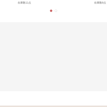
在庫数11点
在庫数8点