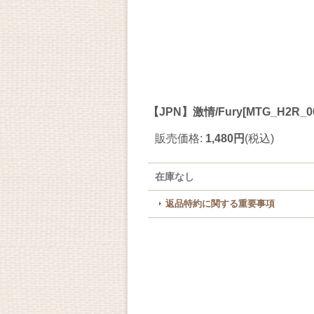
【JPN】激情/Fury[MTG_H2R_0
販売価格
:
1,480円
(税込)
在庫なし
返品特約に関する重要事項