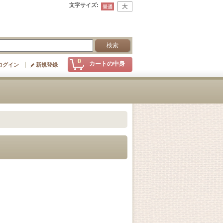
文字サイズ
:
0
カートの中身
ログイン
新規登録