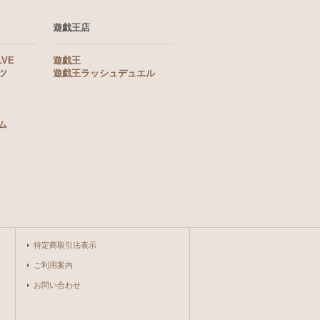
遊戯王店
LVE
遊戯王
ツ
遊戯王ラッシュデュエル
ム
特定商取引法表示
ご利用案内
お問い合わせ