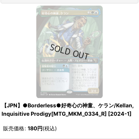
【JPN】●Borderless●好奇心の神童、ケラン/Kellan,
Inquisitive Prodigy[MTG_MKM_0334_R]
[
2024-1
]
販売価格
:
180
円
(税込)