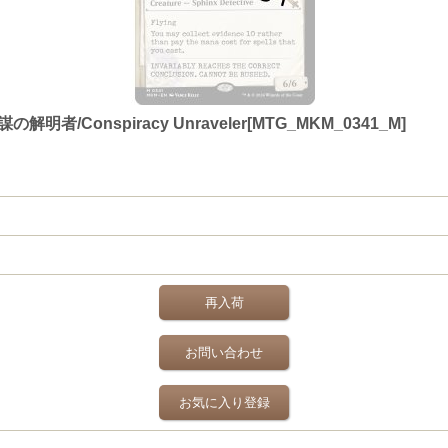
の解明者/Conspiracy Unraveler[MTG_MKM_0341_M]
再入荷
お問い合わせ
お気に入り登録