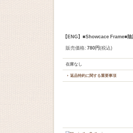
【ENG】■Showcace Frame■陰謀
販売価格
:
780円
(税込)
在庫なし
返品特約に関する重要事項