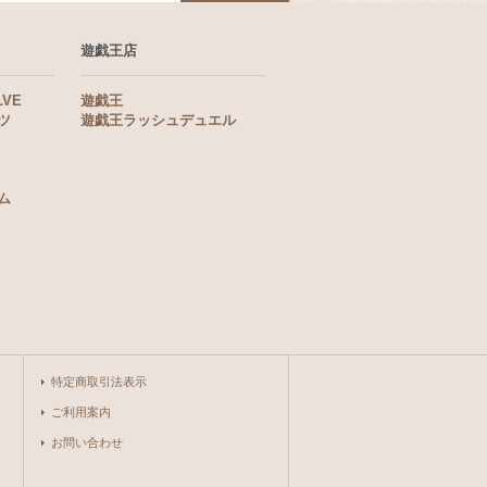
遊戯王店
LVE
遊戯王
ツ
遊戯王ラッシュデュエル
ム
特定商取引法表示
ご利用案内
お問い合わせ