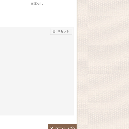
在庫なし
在庫なし
在庫
リセット
ページトップへ