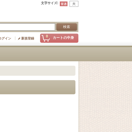
文字サイズ
:
0
カートの中身
ログイン
新規登録