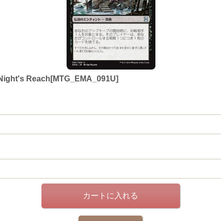
ght's Reach[MTG_EMA_091U]