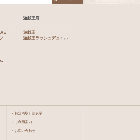
遊戯王店
LVE
遊戯王
ツ
遊戯王ラッシュデュエル
ム
特定商取引法表示
ご利用案内
お問い合わせ