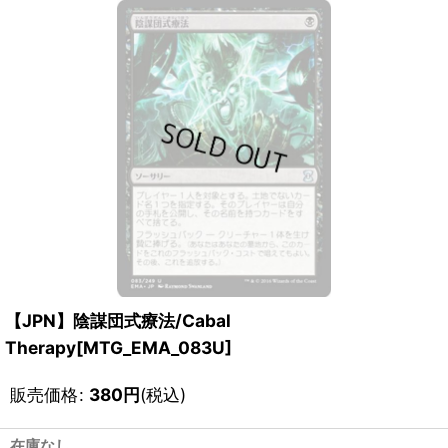
【JPN】陰謀団式療法/Cabal
Therapy[MTG_EMA_083U]
販売価格
:
380
円
(税込)
在庫なし