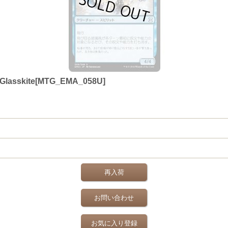
asskite[MTG_EMA_058U]
再入荷
お問い合わせ
お気に入り登録