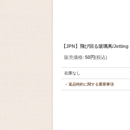
【JPN】飛び回る玻璃凧/Jetting Gl
販売価格
:
50円
(税込)
在庫なし
返品特約に関する重要事項