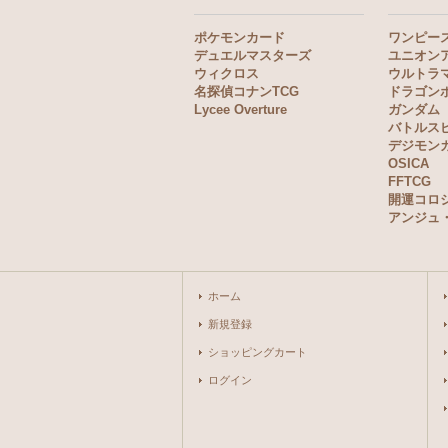
ポケモンカード
ワンピー
デュエルマスターズ
ユニオン
ウィクロス
ウルトラ
名探偵コナンTCG
ドラゴン
Lycee Overture
ガンダム
バトルス
デジモン
OSICA
FFTCG
開運コロ
アンジュ
ホーム
新規登録
ショッピングカート
ログイン