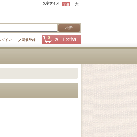
文字サイズ
:
0
カートの中身
ログイン
新規登録