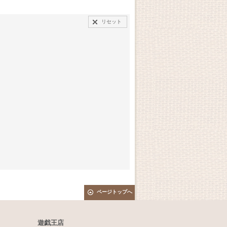
リセット
ページトップへ
遊戯王店