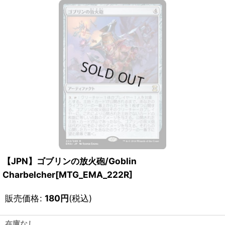
【JPN】ゴブリンの放火砲/Goblin
Charbelcher[MTG_EMA_222R]
販売価格
:
180
円
(税込)
在庫なし