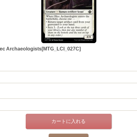
chaeologists[MTG_LCI_027C]