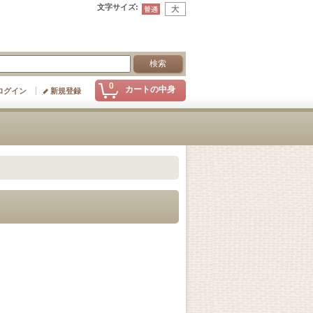
文字サイズ
:
0
カートの中身
ログイン
新規登録