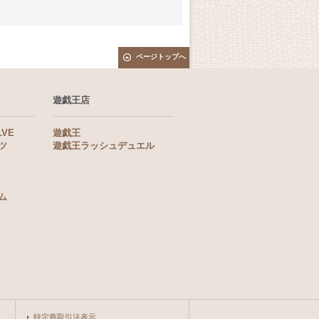
ページトップへ
遊戯王店
LVE
遊戯王
ツ
遊戯王ラッシュデュエル
ム
特定商取引法表示