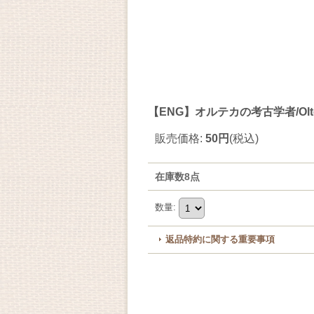
【ENG】オルテカの考古学者/Oltec Ar
販売価格
:
50円
(税込)
在庫数8点
数量
:
返品特約に関する重要事項