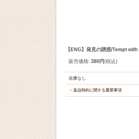
【ENG】発見の誘惑/Tempt with D
販売価格
:
380円
(税込)
在庫なし
返品特約に関する重要事項