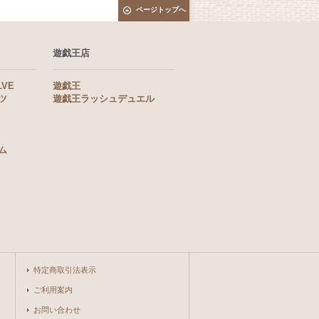
ページトップへ
遊戯王店
LVE
遊戯王
ツ
遊戯王ラッシュデュエル
ム
特定商取引法表示
ご利用案内
お問い合わせ