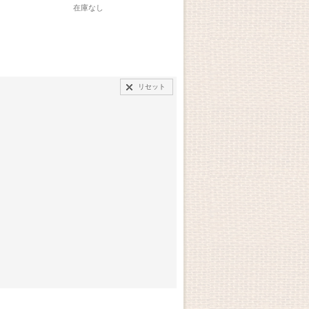
在庫なし
在庫なし
在庫
リセット