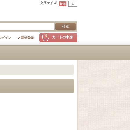
文字サイズ
:
0
カートの中身
ログイン
新規登録