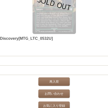
iscovery[MTG_LTC_0532U]
再入荷
お問い合わせ
お気に入り登録