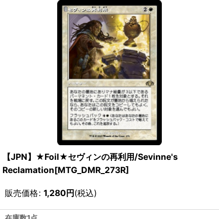
【JPN】★Foil★セヴィンの再利用/Sevinne's
Reclamation[MTG_DMR_273R]
販売価格
:
1,280
円
(税込)
在庫数1点