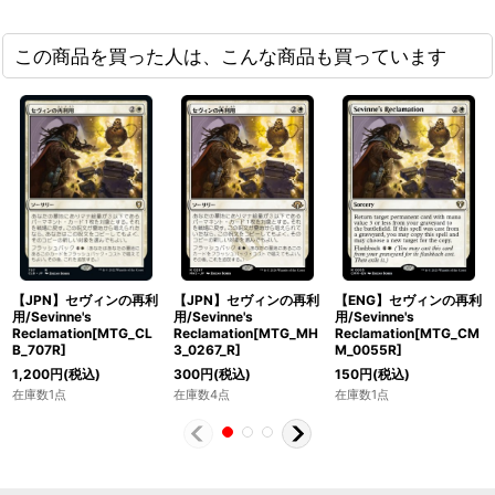
この商品を買った人は、こんな商品も買っています
【JPN】セヴィンの再利
【JPN】セヴィンの再利
【ENG】セヴィンの再利
用/Sevinne's
用/Sevinne's
用/Sevinne's
Reclamation[MTG_CL
Reclamation[MTG_MH
Reclamation[MTG_CM
B_707R]
3_0267_R]
M_0055R]
1,200
円
(税込)
300
円
(税込)
150
円
(税込)
在庫数1点
在庫数4点
在庫数1点